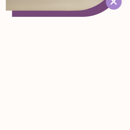
למה נתפס הגב ומתי צריך ללכת לקבל טיפול
גב תפוס למה נתפס לנו הגב? איך להתמודד עם גב תפוס? גב נוקשה
הוא מצב שכיח המשפיע על אנשים רבים, במיוחד אלו שיושבים שעות
ארוכות,
קרא עוד »