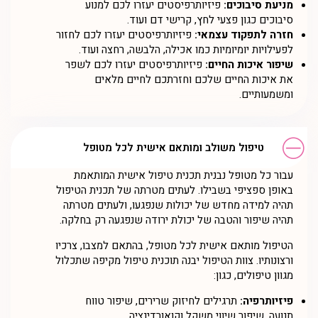
מניעת סיבוכים:
פיזיותרפיסטים יעזרו לכם למנוע
סיבוכים כגון פצעי לחץ, קרישי דם ועוד.
חזרה לתפקוד עצמאי:
פיזיותרפיסטים יעזרו לכם לחזור
לפעילויות יומיומיות כמו אכילה, הלבשה, רחצה ועוד.
שיפור איכות החיים:
פיזיותרפיסטים יעזרו לכם לשפר
את איכות החיים שלכם וחזרתכם לחיים מלאים
ומשמעותיים.
טיפול משולב ומותאם אישית לכל מטופל
עבור כל מטופל נבנית תכנית טיפול אישית המותאמת
באופן ספציפי בשבילו. לעתים מטרתה של תכנית הטיפול
תהיה למידה מחדש של יכולות שנפגעו, ולעתים מטרתה
תהיה שיפור והטבה של יכולת ירודה שנפגעה רק בחלקה.
הטיפול מותאם אישית לכל מטופל, בהתאם למצבו, צרכיו
ורצונותיו. צוות הטיפול יבנה תוכנית טיפול מקיפה שתכלול
מגוון טיפולים, כגון:
פיזיותרפיה:
תרגילים לחיזוק שרירים, שיפור טווח
תנועה, שיפור שיווי משקל וקואורדינציה.