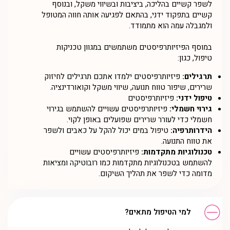
לשפר קשיים בהליכה, ביציבות ובשיווי משקל, ובנוסף
קשיים בתפקוד ידני, בהתאם לפגיעה אותה חווה המטופל
ולמגבלה עמה הוא מתמודד.
במוסף הפיזיותרפיסטים משתמשים במגוון טכניקות
טיפול, כגון:
תרגילים:
פיזיותרפיסטים ילמדו אתכם תרגילים לחיזוק
שרירים, שיפור טווח תנועה, שיווי משקל וקואורדינציה.
טיפול ידני:
פיזיותרפיסטים
גירוי חשמלי:
פיזיותרפיסטים עשויים להשתמש בגירוי
חשמלי כדי לעורר שרירים שפועלים באופן לקוי.
הידרותרפיה:
טיפול במים יכול להקל על כאבים ולשפר
את טווח התנועה.
טכנולוגיות מתקדמות:
פיזיותרפיסטים עשויים
להשתמש בטכנולוגיות מתקדמות כמו רובוטיקה ומציאות
מדומה כדי לשפר את תהליך השיקום.
למי הטיפול מתאים?