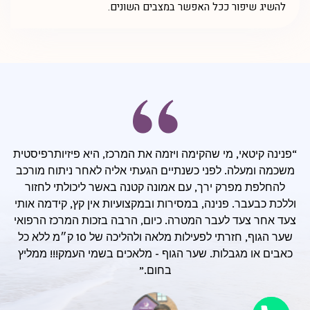
להשיג שיפור ככל האפשר במצבים השונים.
“פנינה קיטאי, מי שהקימה ויזמה את המרכז, היא פיזיותרפיסטית
משכמה ומעלה. לפני כשנתיים הגעתי אליה לאחר ניתוח מורכב
להחלפת מפרק ירך, עם אמונה קטנה באשר ליכולתי לחזור
וללכת כבעבר. פנינה, במסירות ובמקצועיות אין קץ, קידמה אותי
צעד אחר צעד לעבר המטרה. כיום, הרבה בזכות המרכז הרפואי
שער הגוף, חזרתי לפעילות מלאה ולהליכה של 10 ק״מ ללא כל
כאבים או מגבלות. שער הגוף - מלאכים בשמי העמק!!! ממליץ
בחום.”