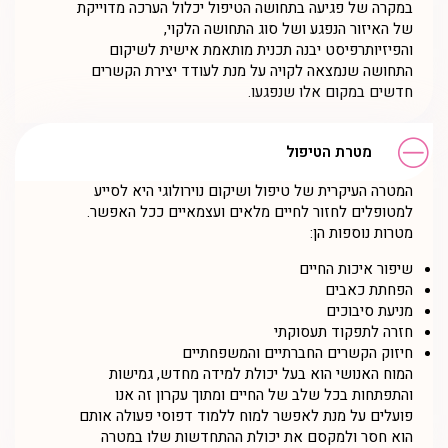
במקרה של פגיעה בתחושה הטיפול יכלול הערכה מדוייקת
של האיזור הנפגע ושל סוג התחושה הלקוי,
והפיזיותרפיסט יבנה תכנית מותאמת אישית לשיקום
התחושה שנמצאה לקויה על מנת לעודד יצירת הקשרים
חדשים במקום אלו שנפגעו.
מטרת הטיפול
המטרה העיקרית של טיפול ושיקום נוירולוגי היא לסייע
למטופלים לחזור לחיים מלאים ועצמאיים ככל האפשר.
מטרות נוספות הן:
שיפור איכות החיים
הפחתת כאבים
מניעת סיבוכים
חזרה לתפקוד תעסוקתי
חיזוק הקשרים החברתיים והמשפחתיים
המוח האנושי הוא בעל יכולת למידה מחדש, גמישות
והתפתחות בכל שלב של החיים ומתוך עקרון זה אנו
פועלים על מנת לאפשר למוח ללמוד דפוסי פעולה אותם
הוא חסר ולמקסם את יכולת ההתחדשות שלו במטרה