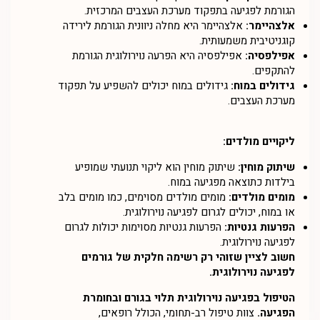
הגורמת לפגיעה בתפקוד מערכת העצבים המרכזית.
אלצהיימר:
אלצהיימר היא מחלה ניוונית הגורמת לירידה
קוגניטיבית משמעותית.
אפילפסיה:
אפילפסיה היא הפרעה נוירולוגית הגורמת
להתקפים.
גידולים במוח:
גידולים במוח יכולים להשפיע על תפקוד
מערכת העצבים.
ליקויים מולדים:
שיתוק מוחין:
שיתוק מוחין הוא ליקוי תנועתי שמופיע
בילדות כתוצאה מפגיעה במוח.
מומים מולדים:
מומים מולדים מסוימים, כמו מומים בלב
או במוח, יכולים לגרום לפגיעה נוירולוגית.
הפרעות גנטיות:
הפרעות גנטיות מסוימות יכולות לגרום
לפגיעה נוירולוגית.
חשוב לציין שזוהי רק רשימה חלקית של גורמים
לפגיעה נוירולוגית.
הטיפול בפגיעה נוירולוגית תלוי בגורם ובחומרת
הפגיעה.
צוות טיפול רב-תחומי, הכולל רופאים,