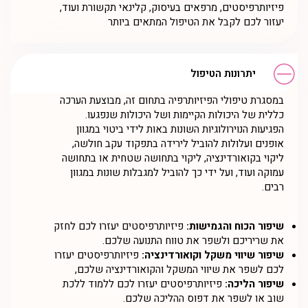
פיזיותרפיסטים, מרפאים בעיסוק, קלינאי תקשורת ועוד,
יעזור לכם לקבל את הטיפול המתאים ביותר
יתרונות הטיפול
במסגרת טיפולי הפיזיותרפיה בתחום זה, מבוצעת הערכה
כללית של היכולות הקיימות ושל היכולות שנפגעו.
הפגיעות הנוירולוגיות השונות באות לידי ביטוי במגוון
אופנים ועלולות להוביל לירידה בתפקוד עקב חולשה,
ליקוי בקואורדינציה, ליקוי בתחושה שטחית או בתחושה
עמוקה ועוד, ועל ידי כך להוביל למגבלות שונות במגוון
רבים.
שיפור הכוח והגמישות:
פיזיותרפיסטים יעזרו לכם לחזק
את שריריכם ולשפר את טווח התנועה שלכם.
שיפור שיווי משקל וקואורדינציה:
פיזיותרפיסטים יעזרו
לכם לשפר את שיווי המשקל והקואורדינציה שלכם,
שיפור הליכה:
פיזיותרפיסטים יעזרו לכם ללמוד ללכת
שוב או לשפר את דפוס ההליכה שלכם.