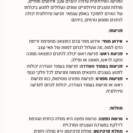
הפגיעה הנוירולוגית עלולה להגרם עקב אירועים מוחיים,
מחלות ומצבים נוירולוגיים שונים העלולים לפגוע ביכולתו
של האדם לתפקד באופן עצמאי. פגיעה נוירולוגית יכולה
להיגרם ממגוון גורמים, ביניהם:
פגיעות:
אירוע מוחי:
אירוע מוחי נגרם כתוצאה מחסימת זרימת
הדם למוח, מה שעלול לגרום למוות של תאי עצב.
פגיעת ראש:
פגיעת ראש יכולה להיגרם כתוצאה ממכה
חזקה לראש, תאונה או נפילה.
פגיעות בעמוד השדרה:
פגיעות בעמוד השדרה יכולות
לפגוע בעצבים היוצאים מהמוח ומגיעים לכל חלקי הגוף.
פציעות ספורט:
פציעות ספורט מסוימות, כמו פגיעות
ראש או פגיעות בעמוד השדרה, יכולות לגרום לפגיעה
נוירולוגית.
מחלות:
טרשת נפוצה:
טרשת נפוצה היא מחלה כרונית הגורמת
לדלקת במערכת העצבים המרכזית.
מחלת פרקינסון:
מחלת פרקינסון היא מחלה ניוונית