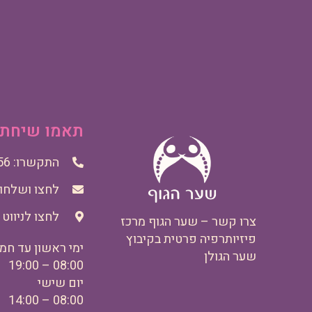
תאמו שיחת א
התקשרו: 052-326-3456
לחצו ושלחו ל
לחצו לניווט
צרו קשר – שער הגוף מרכז
פיזיותרפיה פרטית בקיבוץ
ימי ראשון עד חמ
שער הגולן
08:00 – 19:00
יום שישי
08:00 – 14:00