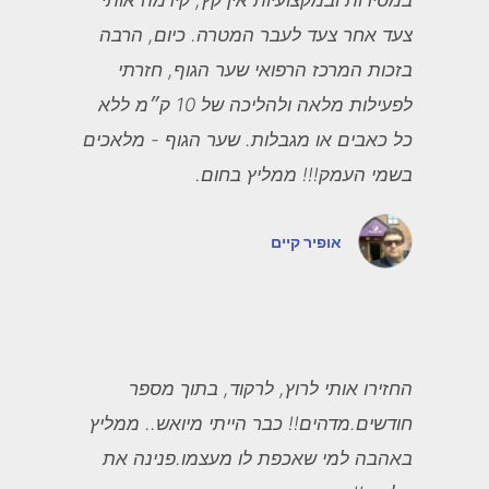
במסירות ובמקצועיות אין קץ, קידמה אותי
צעד אחר צעד לעבר המטרה. כיום, הרבה
בזכות המרכז הרפואי שער הגוף, חזרתי
לפעילות מלאה ולהליכה של 10 ק״מ ללא
כל כאבים או מגבלות. שער הגוף - מלאכים
בשמי העמק!!! ממליץ בחום.
אופיר קיים
החזירו אותי לרוץ, לרקוד, בתוך מספר
חודשים.מדהים!! כבר הייתי מיואש.. ממליץ
באהבה למי שאכפת לו מעצמו.פנינה את