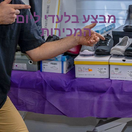
מבצע בלעדי ליום
המכירות