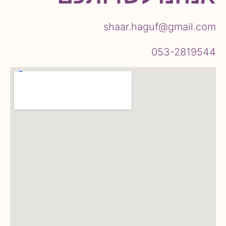
shaar.haguf@gmail.com
053-2819544