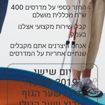
החזר כספי על מדרסים 400
ש"ח מכללית מושלם
קבלו שירות מקצועי אצלנו
בעמק
אנחנו היצרנים אתם מקבלים
שנתיים אחריות על המדרסים
יום שישי
13.09.2019
מרכז שער הגוף
קיבוץ שער הגולן