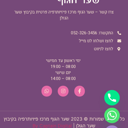
צרו קשר – שער הגוף מרכז פיזיותרפיה פרטית בקיבוץ שער
הגולן
התקשרו: 052-326-3456
לחצו ושלחו לנו מייל
לחצו לניווט
ימי ראשון עד חמישי
08:00 – 19:00
יום שישי
08:00 – 14:00
כל הזכויות שמורות © 2023 שער הגוף מרכז פיזיותרפיה בקיבוץ
Hide c
שער הגולן |
By Captain Digital