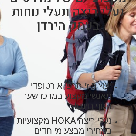
נעלי ריצה ונעלי נוחות
בעמק הירדן
יעוץ פיזיותרפי אורטופדי
מאנשי מקצוע במרכז שער
הגוף חינם!
נעלי ריצה HOKA מקצועיות
במחירי מבצע מיוחדים